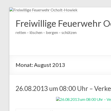
Zum
Inhalt
wechseln
Freiwillige Feuerwehr 
retten – löschen – bergen – schützen
Monat:
August 2013
26.08.2013 um 08:00 Uhr – Verke