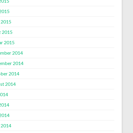
 2015
2015
l 2015
 2015
ar 2015
mber 2014
ember 2014
ber 2014
st 2014
2014
 2014
2014
l 2014