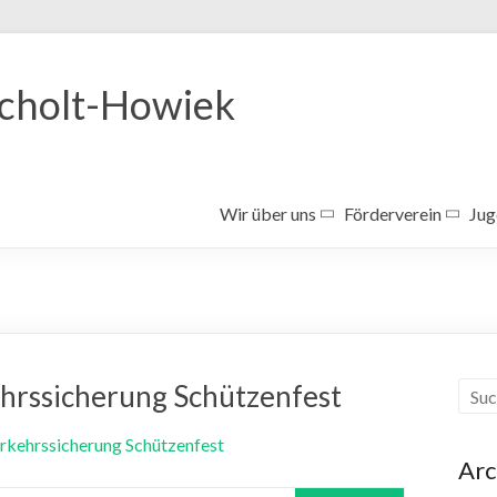
Ocholt-Howiek
Wir über uns
Förderverein
Jug
hrssicherung Schützenfest
Arc