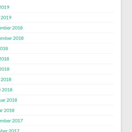
 2019
l 2019
mber 2018
ember 2018
2018
 2018
2018
l 2018
 2018
uar 2018
ar 2018
mber 2017
ber 2017