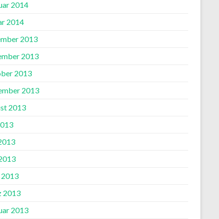
uar 2014
ar 2014
mber 2013
ember 2013
ber 2013
ember 2013
st 2013
2013
 2013
2013
l 2013
 2013
uar 2013