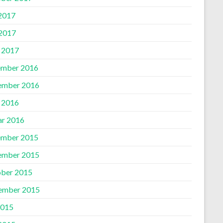
 2017
2017
l 2017
mber 2016
ember 2016
l 2016
ar 2016
mber 2015
ember 2015
ber 2015
ember 2015
2015