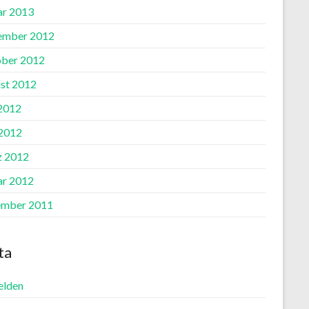
ar 2013
ember 2012
ber 2012
st 2012
 2012
2012
 2012
ar 2012
mber 2011
ta
lden