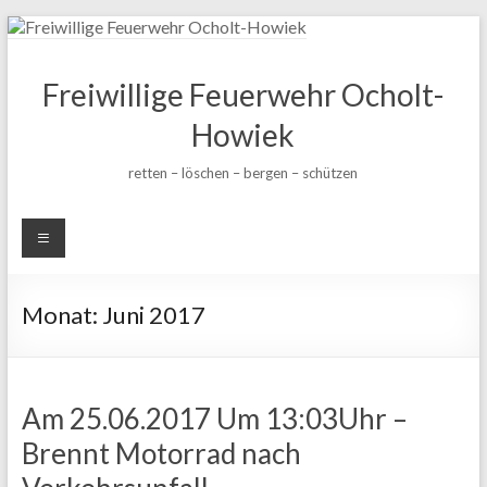
Zum
Inhalt
wechseln
Freiwillige Feuerwehr Ocholt-
Howiek
retten – löschen – bergen – schützen
Monat:
Juni 2017
Am 25.06.2017 Um 13:03Uhr –
Brennt Motorrad nach