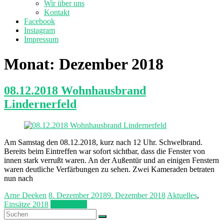
Wir über uns
Kontakt
Facebook
Instagram
Impressum
Monat:
Dezember 2018
08.12.2018 Wohnhausbrand
Lindernerfeld
Am Samstag den 08.12.2018, kurz nach 12 Uhr. Schwelbrand.
Bereits beim Eintreffen war sofort sichtbar, dass die Fenster von
innen stark verrußt waren. An der Außentür und an einigen Fenstern
waren deutliche Verfärbungen zu sehen. Zwei Kameraden betraten
nun nach
Arne Deeken
8. Dezember 2018
9. Dezember 2018
Aktuelles
,
Einsätze 2018
Weiterlesen