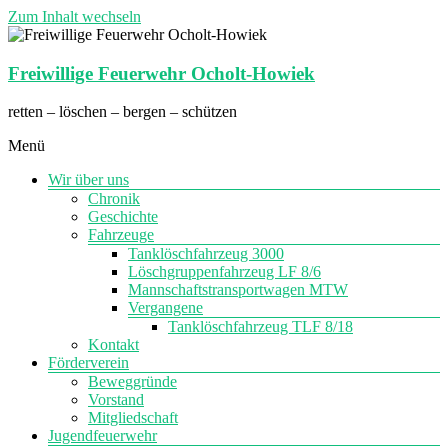
Zum Inhalt wechseln
Freiwillige Feuerwehr Ocholt-Howiek
retten – löschen – bergen – schützen
Menü
Wir über uns
Chronik
Geschichte
Fahrzeuge
Tanklöschfahrzeug 3000
Löschgruppenfahrzeug LF 8/6
Mannschaftstransportwagen MTW
Vergangene
Tanklöschfahrzeug TLF 8/18
Kontakt
Förderverein
Beweggründe
Vorstand
Mitgliedschaft
Jugendfeuerwehr