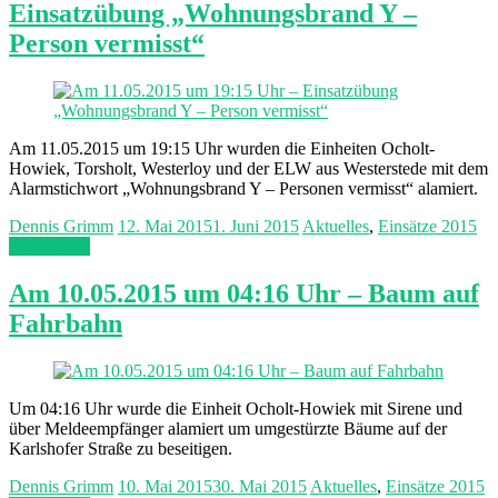
Einsatzübung „Wohnungsbrand Y –
Person vermisst“
Am 11.05.2015 um 19:15 Uhr wurden die Einheiten Ocholt-
Howiek, Torsholt, Westerloy und der ELW aus Westerstede mit dem
Alarmstichwort „Wohnungsbrand Y – Personen vermisst“ alamiert.
Dennis Grimm
12. Mai 2015
1. Juni 2015
Aktuelles
,
Einsätze 2015
Weiterlesen
Am 10.05.2015 um 04:16 Uhr – Baum auf
Fahrbahn
Um 04:16 Uhr wurde die Einheit Ocholt-Howiek mit Sirene und
über Meldeempfänger alamiert um umgestürzte Bäume auf der
Karlshofer Straße zu beseitigen.
Dennis Grimm
10. Mai 2015
30. Mai 2015
Aktuelles
,
Einsätze 2015