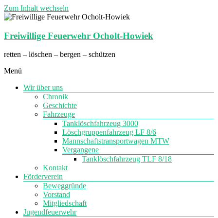
Zum Inhalt wechseln
Freiwillige Feuerwehr Ocholt-Howiek
retten – löschen – bergen – schützen
Menü
Wir über uns
Chronik
Geschichte
Fahrzeuge
Tanklöschfahrzeug 3000
Löschgruppenfahrzeug LF 8/6
Mannschaftstransportwagen MTW
Vergangene
Tanklöschfahrzeug TLF 8/18
Kontakt
Förderverein
Beweggründe
Vorstand
Mitgliedschaft
Jugendfeuerwehr