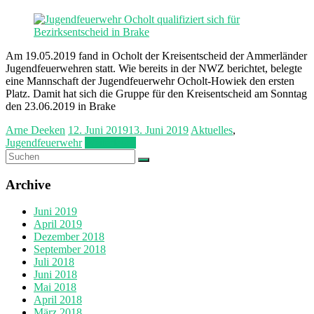
Am 19.05.2019 fand in Ocholt der Kreisentscheid der Ammerländer
Jugendfeuerwehren statt. Wie bereits in der NWZ berichtet, belegte
eine Mannschaft der Jugendfeuerwehr Ocholt-Howiek den ersten
Platz. Damit hat sich die Gruppe für den Kreisentscheid am Sonntag
den 23.06.2019 in Brake
Arne Deeken
12. Juni 2019
13. Juni 2019
Aktuelles
,
Jugendfeuerwehr
Weiterlesen
Archive
Juni 2019
April 2019
Dezember 2018
September 2018
Juli 2018
Juni 2018
Mai 2018
April 2018
März 2018