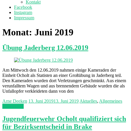
Kontakt
Facebook
Instagram
Impressum
Monat:
Juni 2019
Übung Jaderberg 12.06.2019
Am Mittwoch den 12.06.2019 nahmen einige Kameraden der
Einheit Ocholt als Statisten an einer Großübung in Jaderberg teil.
Den Kameraden wurden dort Verletzungen geschminkt. Aus einem
verunfalltem Wagen und aus brennendem Gebäude wurden die als
Unfallopfer verkleideten dann von den
Arne Deeken
13. Juni 2019
13. Juni 2019
Aktuelles
,
Allgemeines
Weiterlesen
Jugendfeuerwehr Ocholt qualifiziert sich
für Bezirksentscheid in Brake