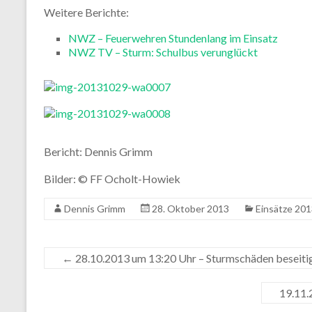
Weitere Berichte:
NWZ – Feuerwehren Stundenlang im Einsatz
NWZ TV – Sturm: Schulbus verunglückt
Bericht: Dennis Grimm
Bilder: © FF Ocholt-Howiek
Dennis Grimm
28. Oktober 2013
Einsätze 20
←
28.10.2013 um 13:20 Uhr – Sturmschäden beseiti
19.11.