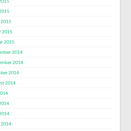
 2015
2015
l 2015
 2015
ar 2015
mber 2014
ember 2014
ber 2014
st 2014
2014
 2014
2014
l 2014