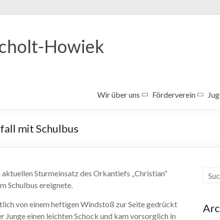
Ocholt-Howiek
Wir über uns
Förderverein
Jug
all mit Schulbus
ktuellen Sturmeinsatz des Orkantiefs „Christian“
em Schulbus ereignete.
lich von einem heftigen Windstoß zur Seite gedrückt
Arc
ger Junge einen leichten Schock und kam vorsorglich in