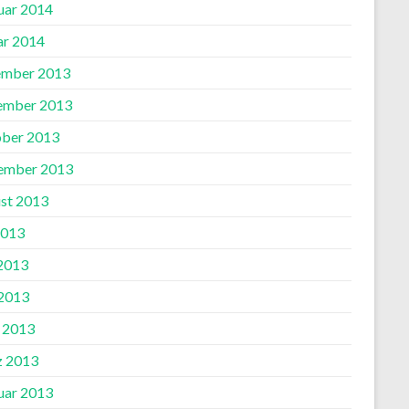
uar 2014
ar 2014
mber 2013
ember 2013
ber 2013
ember 2013
st 2013
2013
 2013
2013
l 2013
 2013
uar 2013