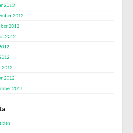
ar 2013
ember 2012
ber 2012
st 2012
 2012
2012
 2012
ar 2012
mber 2011
ta
lden