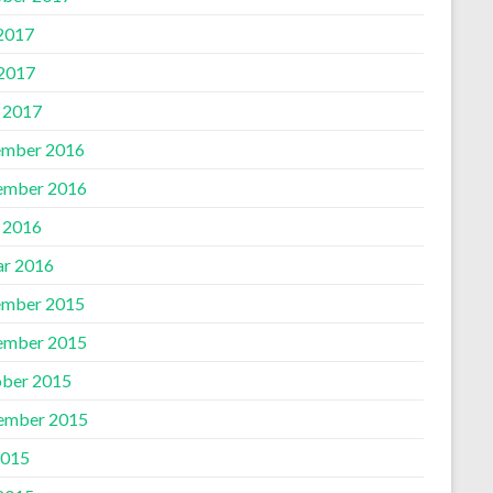
 2017
2017
l 2017
mber 2016
ember 2016
l 2016
ar 2016
mber 2015
ember 2015
ber 2015
ember 2015
2015