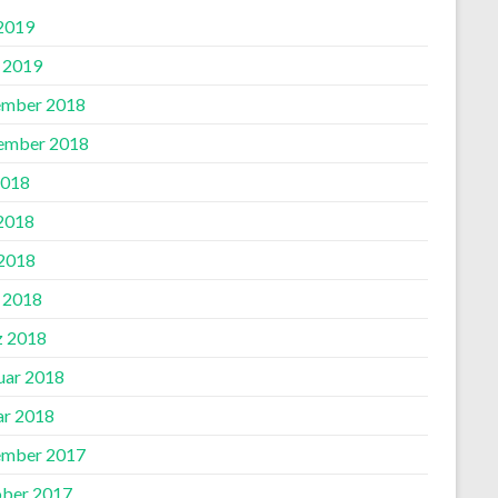
 2019
l 2019
mber 2018
ember 2018
2018
 2018
2018
l 2018
 2018
uar 2018
ar 2018
mber 2017
ber 2017