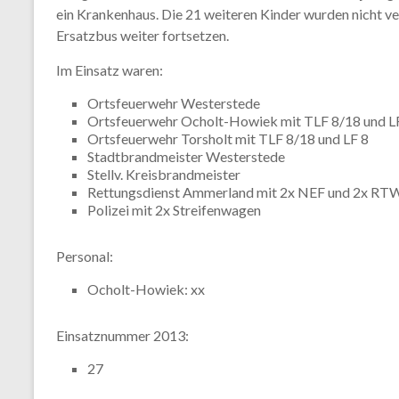
ein Krankenhaus. Die 21 weiteren Kinder wurden nicht v
Ersatzbus weiter fortsetzen.
Im Einsatz waren:
Ortsfeuerwehr Westerstede
Ortsfeuerwehr Ocholt-Howiek mit TLF 8/18 und L
Ortsfeuerwehr Torsholt mit TLF 8/18 und LF 8
Stadtbrandmeister Westerstede
Stellv. Kreisbrandmeister
Rettungsdienst Ammerland mit 2x NEF und 2x RT
Polizei mit 2x Streifenwagen
Personal:
Ocholt-Howiek: xx
Einsatznummer 2013:
27