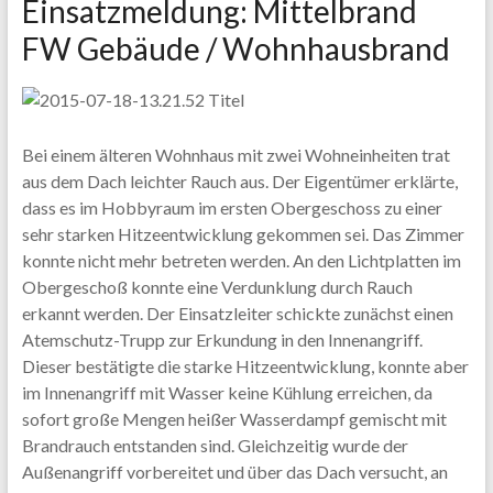
Einsatzmeldung: Mittelbrand
FW Gebäude / Wohnhausbrand
Bei einem älteren Wohnhaus mit zwei Wohneinheiten trat
aus dem Dach leichter Rauch aus. Der Eigentümer erklärte,
dass es im Hobbyraum im ersten Obergeschoss zu einer
sehr starken Hitzeentwicklung gekommen sei.
Das Zimmer
konnte nicht mehr betreten werden. An den Lichtplatten im
Obergeschoß konnte eine Verdunklung durch Rauch
erkannt werden. Der Einsatzleiter schickte zunächst einen
Atemschutz-Trupp zur Erkundung in den Innenangriff.
Dieser bestätigte die starke Hitzeentwicklung, konnte aber
im Innenangriff mit Wasser keine Kühlung erreichen, da
sofort große Mengen heißer Wasserdampf gemischt mit
Brandrauch entstanden sind. Gleichzeitig wurde der
Außenangriff vorbereitet und über das Dach versucht, an