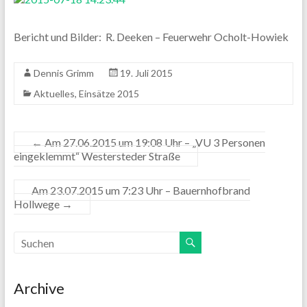
Bericht und Bilder: R. Deeken – Feuerwehr Ocholt-Howiek
Dennis Grimm
19. Juli 2015
Aktuelles
,
Einsätze 2015
←
Am 27.06.2015 um 19:08 Uhr – „VU 3 Personen
eingeklemmt“ Westersteder Straße
Am 23.07.2015 um 7:23 Uhr – Bauernhofbrand
Hollwege
→
Archive