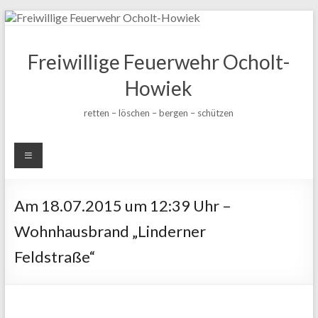
Zum
Inhalt
wechseln
Freiwillige Feuerwehr Ocholt-
Howiek
retten – löschen – bergen – schützen
Am 18.07.2015 um 12:39 Uhr –
Wohnhausbrand „Linderner
Feldstraße“