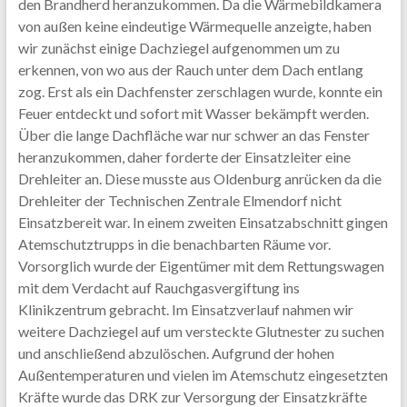
den Brandherd heranzukommen. Da die Wärmebildkamera
von außen keine eindeutige Wärmequelle anzeigte, haben
wir zunächst einige Dachziegel aufgenommen um zu
erkennen, von wo aus der Rauch unter dem Dach entlang
zog. Erst als ein Dachfenster zerschlagen wurde, konnte ein
Feuer entdeckt und sofort mit Wasser bekämpft werden.
Über die lange Dachfläche war nur schwer an das Fenster
heranzukommen, daher forderte der Einsatzleiter eine
Drehleiter an. Diese musste aus Oldenburg anrücken da die
Drehleiter der Technischen Zentrale Elmendorf nicht
Einsatzbereit war. In einem zweiten Einsatzabschnitt gingen
Atemschutztrupps in die benachbarten Räume vor.
Vorsorglich wurde der Eigentümer mit dem Rettungswagen
mit dem Verdacht auf Rauchgasvergiftung ins
Klinikzentrum gebracht. Im Einsatzverlauf nahmen wir
weitere Dachziegel auf um versteckte Glutnester zu suchen
und anschließend abzulöschen. Aufgrund der hohen
Außentemperaturen und vielen im Atemschutz eingesetzten
Kräfte wurde das DRK zur Versorgung der Einsatzkräfte